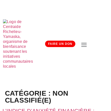
FAIRE UN DON
CATÉGORIE :
NON
CLASSIFIÉ(E)
L’INDICE D’ANXIÉTÉ FINANCIÈRE :