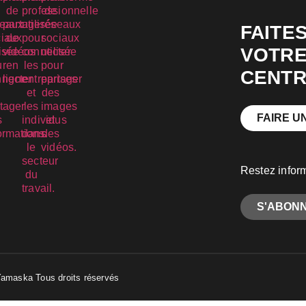
FAITE
VOTRE
CENTR
FAIRE U
Restez infor
S'ABONN
Yamaska Tous droits réservés