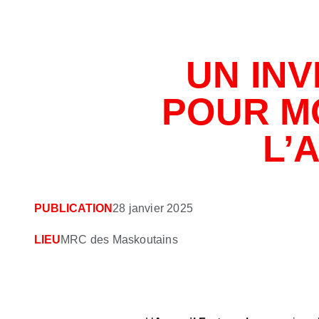
UN IN
POUR M
L’
PUBLICATION
28 janvier 2025
LIEU
MRC des Maskoutains