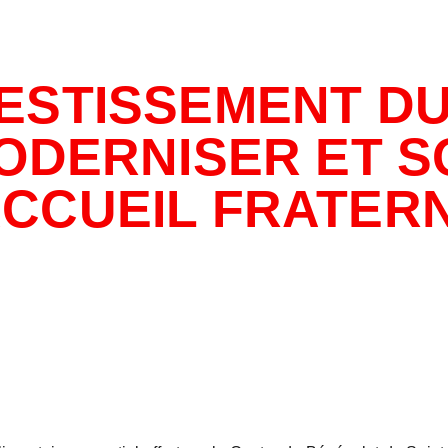
VESTISSEMENT D
ODERNISER ET S
ACCUEIL FRATER