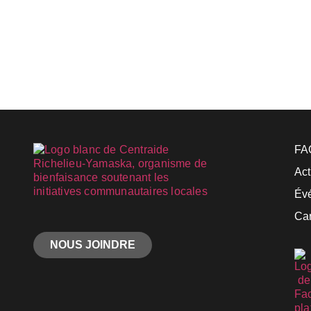
FA
Act
Év
Car
NOUS JOINDRE