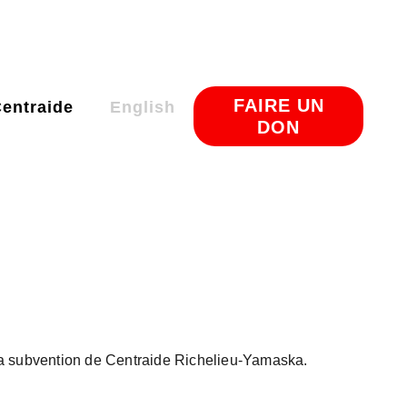
FAIRE UN
Centraide
English
DON