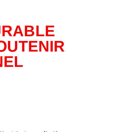
URABLE
OUTENIR
NEL