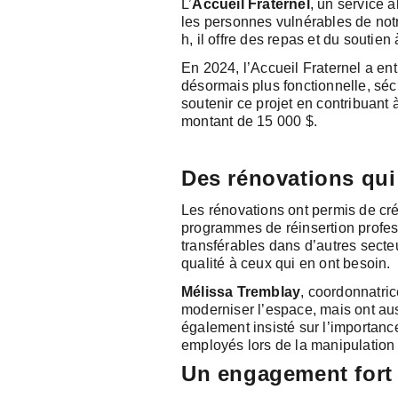
L’
Accueil Fraternel
, un service 
les personnes vulnérables de notre
h, il offre des repas et du soutien
En 2024, l’Accueil Fraternel a en
désormais plus fonctionnelle, sé
soutenir ce projet en contribuant 
montant de 15 000 $.
Des rénovations qui
Les rénovations ont permis de cr
programmes de réinsertion profes
transférables dans d’autres secteu
qualité à ceux qui en ont besoin.
Mélissa Tremblay
, coordonnatri
moderniser l’espace, mais ont aus
également insisté sur l’importanc
employés lors de la manipulation 
Un engagement fort