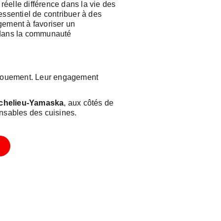
 réelle différence dans la vie des
essentiel de contribuer à des
gement à favoriser un
l dans la communauté
dévouement. Leur engagement
Richelieu-Yamaska
, aux côtés de
onsables des cuisines.