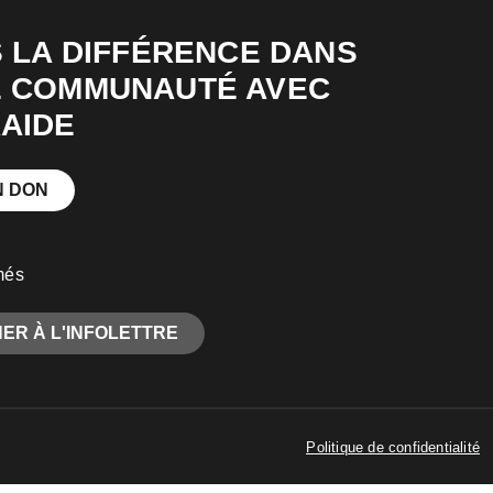
S LA DIFFÉRENCE DANS
 COMMUNAUTÉ AVEC
AIDE
N DON
més
ER À L'INFOLETTRE
Politique de confidentialité