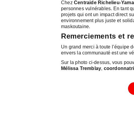
Chez
Centraide Richelieu-Yam
personnes vulnérables. En tant qu
projets qui ont un impact direct 
environnement plus juste et soli
maskoutaine.
Remerciements et r
Un grand merci à toute l’équipe de
envers la communauté est une véri
Sur la photo ci-dessus, vous pou
Mélissa Tremblay
,
coordonnatric