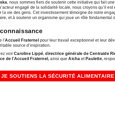
aska
, nous sommes fiers de soutenir cette initiative qui fait une
’acteur engagé de la solidarité locale, nous croyons qu’il est 
sur la vie des gens. Cet investissement témoigne de notre enga
daire, et à soutenir un organisme qui joue un rôle fondamenta
econnaissance
 l’
Accueil Fraternel
pour leur travail exceptionnel et leur 
table source d’inspiration.
vez voir
Caroline Lippé
,
directrice générale de Centraide 
e de l’Accueil Fraternel
,
ainsi que
Aicha
et
Paulette
, resp
JE SOUTIENS LA SÉCURITÉ ALIMENTAIRE