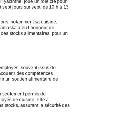
-Hyacinthe, joue un rôle clé pour
 sept jours sur sept, de 10 h à 13
tions, notamment sa cuisine,
-Yamaska a eu l’honneur de
n des stocks alimentaires, pour un
 employés, souvent issus de
’acquérir des compétences
nir un soutien alimentaire de
on seulement permis de
loyés de cuisine. Elle a
s stocks, assurant la sécurité des