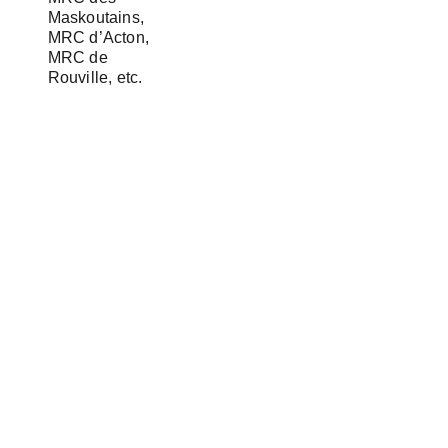
Maskoutains,
MRC d’Acton,
MRC de
Rouville, etc.