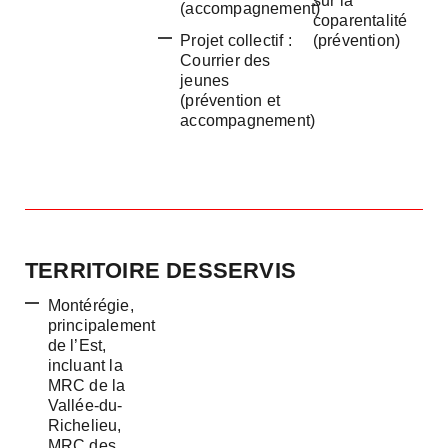
sur la
(accompagnement)
coparentalité
Projet collectif :
(prévention)
Courrier des
jeunes
(prévention et
accompagnement)
TERRITOIRE DESSERVIS
Montérégie,
principalement
de l’Est,
incluant la
MRC de la
Vallée-du-
Richelieu,
MRC des