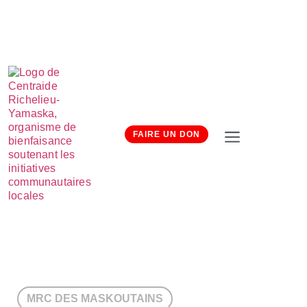
FAIRE UN DON
MRC DES MASKOUTAINS