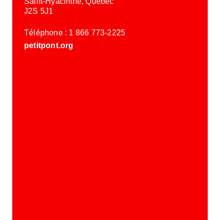
Saint-Hyacinthe, Québec
J2S 5J1
Téléphone : 1 866 773-2225
petitpont.org